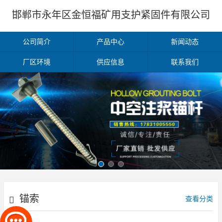
邯郸市永年区金恒福矿用支护紧固件有限公司
公司简介
产品中心
新闻动态
厂区环境
供应信息
联系我们
锚索
查看分类