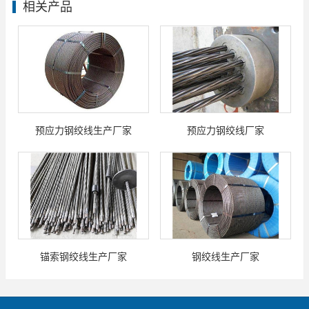
相关产品
预应力钢绞线生产厂家
预应力钢绞线厂家
锚索钢绞线生产厂家
钢绞线生产厂家