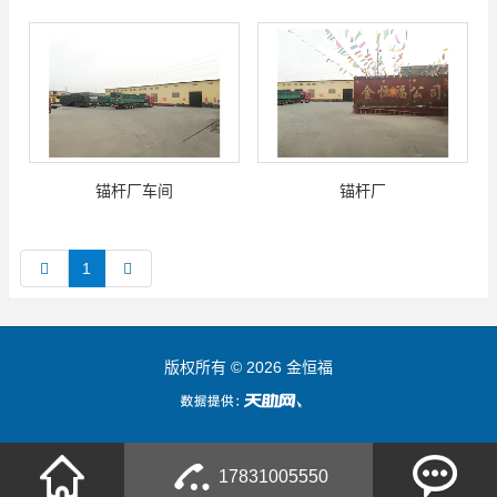
锚杆厂车间
锚杆厂
1
版权所有 © 2026 金恒福
17831005550