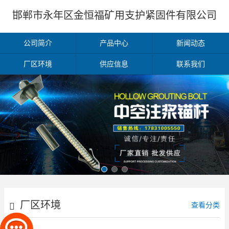
邯郸市永年区金恒福矿用支护紧固件有限公司
公司简介
产品中心
新闻动态
厂区环境
供应信息
联系我们
厂区环境
查看分类