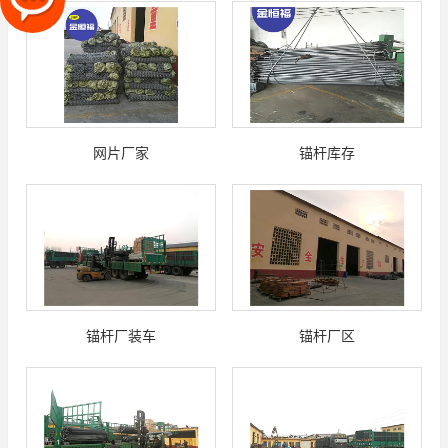
网片厂家
锚杆库存
锚杆厂装车
锚杆厂区