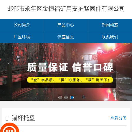
邯郸市永年区金恒福矿用支护紧固件有限公司
公司简介
产品中心
新闻动态
厂区环境
供应信息
联系我们
锚杆托盘
查看分类